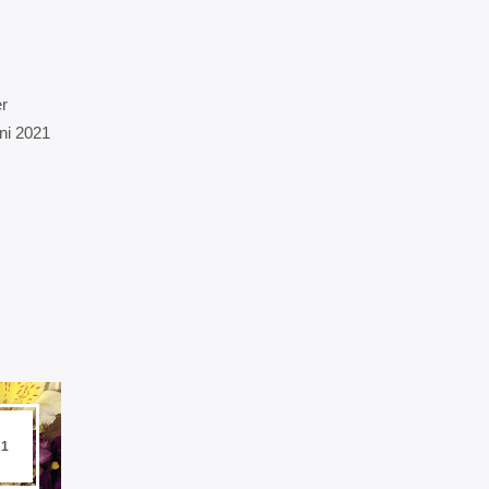
r
ni 2021
21