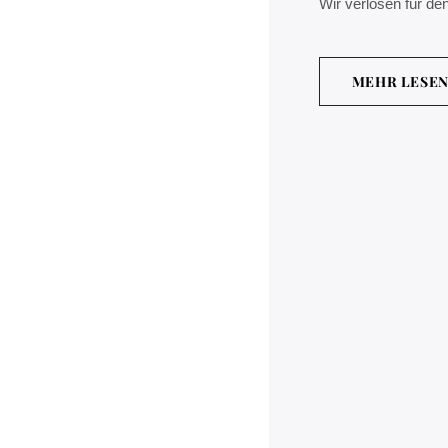
Wir verlosen für de
MEHR LESE