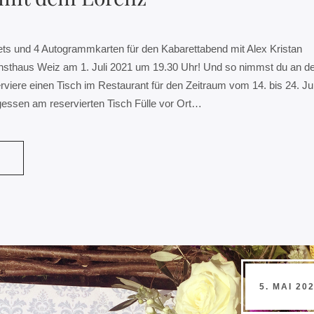
ets und 4 Autogrammkarten für den Kabarettabend mit Alex Kristan
unsthaus Weiz am 1. Juli 2021 um 19.30 Uhr! Und so nimmst du an de
erviere einen Tisch im Restaurant für den Zeitraum vom 14. bis 24. Ju
gessen am reservierten Tisch Fülle vor Ort…
N
5. MAI 20