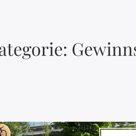
ategorie:
Gewinns