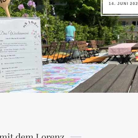
14. JUNI 20
mit dem Lorenz