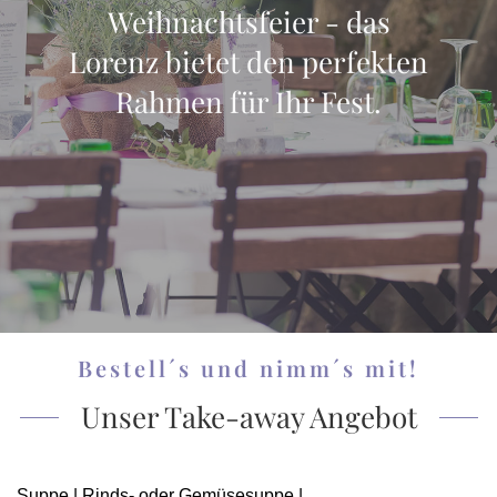
Weihnachtsfeier - das
Lorenz bietet den perfekten
Rahmen für Ihr Fest.
Bestell´s und nimm´s mit!
Unser Take-away Angebot
Suppe | Rinds- oder Gemüsesuppe |