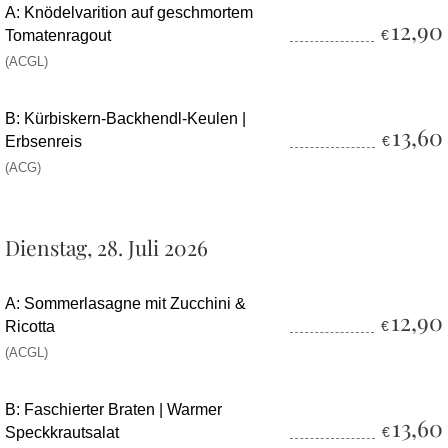
A: Knödelvarition auf geschmortem
12,90
Tomatenragout
€
(ACGL)
B: Kürbiskern-Backhendl-Keulen |
13,60
Erbsenreis
€
(ACG)
Dienstag, 28. Juli 2026
A: Sommerlasagne mit Zucchini &
12,90
Ricotta
€
(ACGL)
B: Faschierter Braten | Warmer
13,60
Speckkrautsalat
€