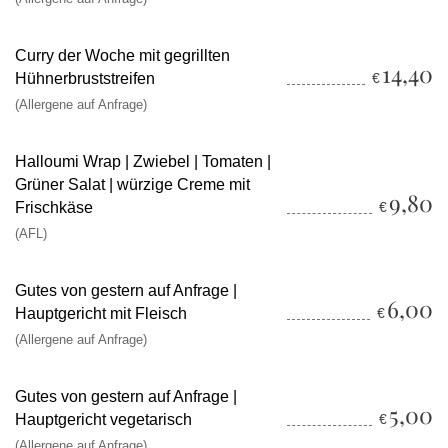
Curry der Woche mit gegrillten
14,40
Hühnerbruststreifen
€
(Allergene auf Anfrage)
Halloumi Wrap | Zwiebel | Tomaten |
Grüner Salat | würzige Creme mit
9,80
Frischkäse
€
(AFL)
Gutes von gestern auf Anfrage |
6,00
Hauptgericht mit Fleisch
€
(Allergene auf Anfrage)
Gutes von gestern auf Anfrage |
5,00
Hauptgericht vegetarisch
€
(Allergene auf Anfrage)