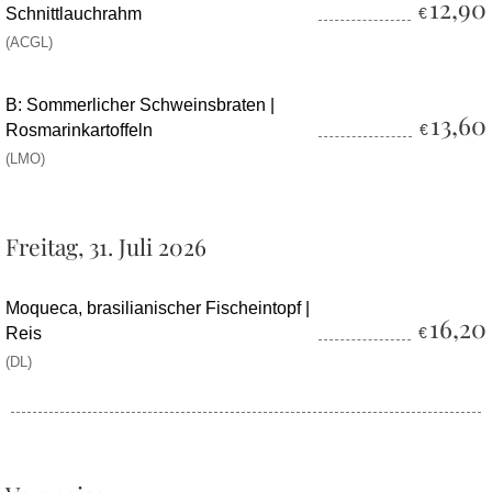
12,90
Schnittlauchrahm
€
(ACGL)
B: Sommerlicher Schweinsbraten |
13,60
Rosmarinkartoffeln
€
(LMO)
Freitag, 31. Juli 2026
Moqueca, brasilianischer Fischeintopf |
16,20
Reis
€
(DL)