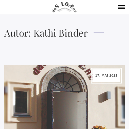
Autor:
Kathi Binder
17. MAI 2021