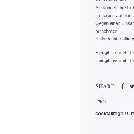
Sie können Ihre fix
im Lorenz abholen.
Gegen einen Einsatz
mitnehmen.
Einfach unter
offic
Hier gibt es mehr I
Hier gibt es mehr I
SHARE:
Tags:
cocktailtogo
/
Cr