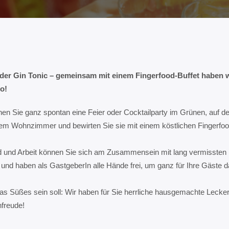
r Gin Tonic – gemeinsam mit einem Fingerfood-Buffet haben wi
Go!
en Sie ganz spontan eine Feier oder Cocktailparty im Grünen, auf de
rem Wohnzimmer und bewirten Sie sie mit einem köstlichen Fingerfoo
und Arbeit können Sie sich am Zusammensein mit lang vermissten
und haben als GastgeberIn alle Hände frei, um ganz für Ihre Gäste d
s Süßes sein soll: Wir haben für Sie herrliche hausgemachte Lecker
freude!