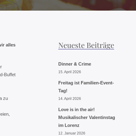
Neueste Beiträge
r alles
Dinner & Crime
r
15. April 2026
d-Buffet
Freitag ist Familien-Event-
Tag!
a zu
14. April 2026
Love is in the air!
eien,
Musikalischer Valentinstag
im Lorenz
12. Januar 2026