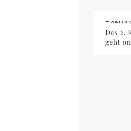
VORHERIG
Das 2. 
geht on