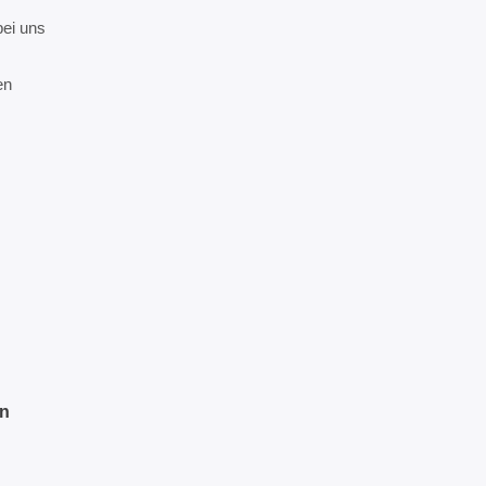
bei uns
en
n