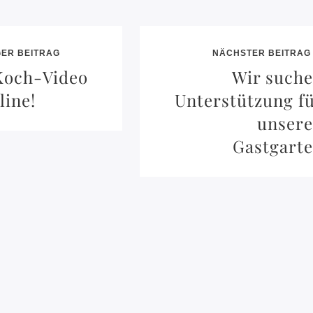
ER BEITRAG
NÄCHSTER BEITRAG
Koch-Video
Wir such
line!
Unterstützung f
unser
Gastgart