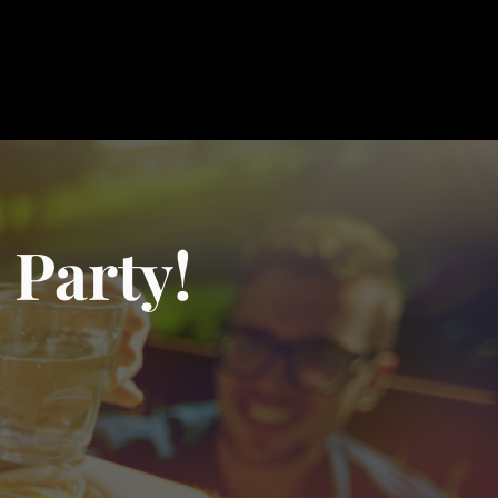
 Party!