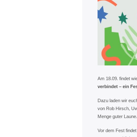
Am 18.09. findet wi
verbindet – ein Fe
Dazu laden wir euch
von Rob Hirsch, Uw
Menge guter Laune
Vor dem Fest findet 