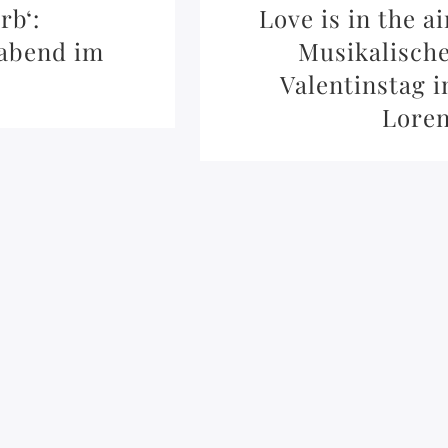
rb‘:
Love is in the ai
kabend im
Musikalisch
Valentinstag 
Lore