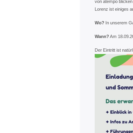
von atempo blicken
Lorenz ist einiges 
Wo?
In unserem Ga
Wann?
Am 18.09.20
Der Eintritt ist nat