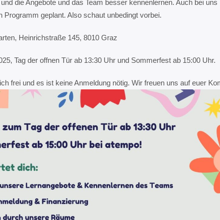
 und die Angebote und das Team besser kennenlernen. Auch bei uns
an Programm geplant. Also schaut unbedingt vorbei.
rten, Heinrichstraße 145, 8010 Graz
25, Tag der offnen Tür ab 13:30 Uhr und Sommerfest ab 15:00 Uhr.
ürlich frei und es ist keine Anmeldung nötig. Wir freuen uns auf euer 