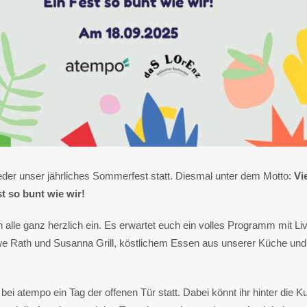
eder unser jährliches Sommerfest statt. Diesmal unter dem Motto:
Vie
st so bunt wie wir!
 alle ganz herzlich ein. Es erwartet euch ein volles Programm mit L
e Rath und Susanna Grill, köstlichem Essen aus unserer Küche und
.
bei atempo ein Tag der offenen Tür statt. Dabei könnt ihr hinter die K