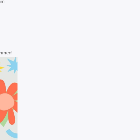
 im
Kommen!