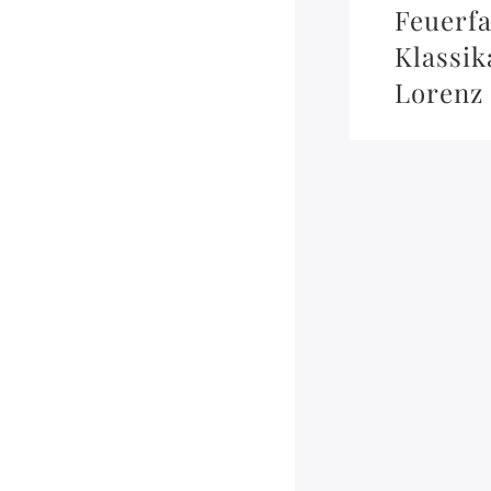
Feuerfa
Klassi
Lorenz