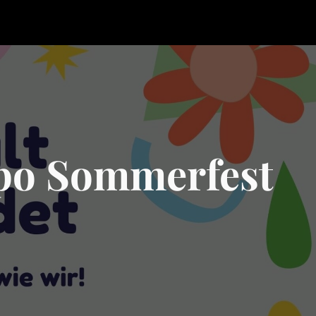
po Sommerfest