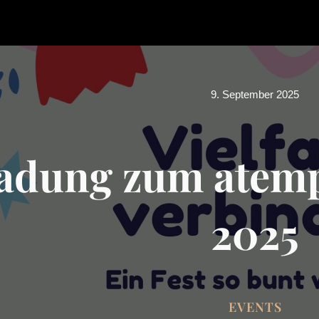
9. September 2025
ladung zum atem
2025
EVENTS