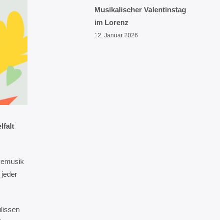
Musikalischer Valentinstag
im Lorenz
12. Januar 2026
lfalt
ivemusik
 jeder
ulissen