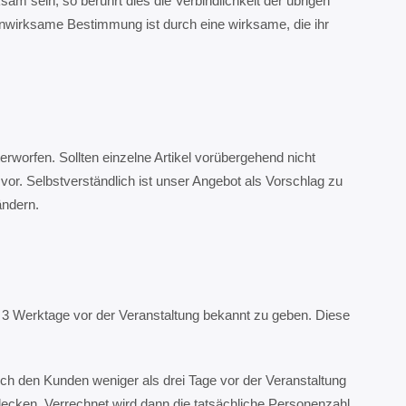
m sein, so berührt dies die Verbindlichkeit der übrigen
nwirksame Bestimmung ist durch eine wirksame, die ihr
worfen. Sollten einzelne Artikel vorübergehend nicht
or. Selbstverständlich ist unser Angebot als Vorschlag zu
ändern.
l 3 Werktage vor der Veranstaltung bekannt zu geben. Diese
ch den Kunden weniger als drei Tage vor der Veranstaltung
ken. Verrechnet wird dann die tatsächliche Personenzahl.