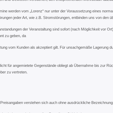
mine werden vom „Lorenz“ nur unter der Voraussetzung eines normalen
örungen jeder Art, wie z.B. Stromstörungen, entbinden uns von den 
anstandungen der Veranstaltung sind sofort (nach Möglichkeit vor Ort
nt zu geben, da
istung vom Kunden als akzeptiert gilt. Für unsachgemäße Lagerung d
pflicht für angemietete Gegenstände obliegt ab Übernahme bis zur Rüc
ber zu vertreten.
d Preisangaben verstehen sich auch ohne ausdrückliche Bezeichnung