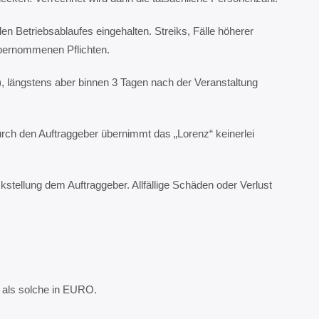
 Betriebsablaufes eingehalten. Streiks, Fälle höherer
übernommenen Pflichten.
), längstens aber binnen 3 Tagen nach der Veranstaltung
urch den Auftraggeber übernimmt das „Lorenz“ keinerlei
kstellung dem Auftraggeber. Allfällige Schäden oder Verlust
 als solche in EURO.