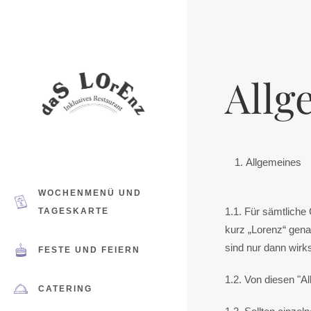
Allg
Allgemeines
WOCHENMENÜ UND
1.1. Für sämtliche
TAGESKARTE
kurz „Lorenz“ gen
sind nur dann wirk
FESTE UND FEIERN
1.2. Von diesen "
CATERING