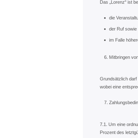
Das „Lorenz“ ist be
die Veranstalt
der Ruf sowie 
im Falle höhe
Mitbringen vo
Grundsätzlich darf
wobei eine entspre
Zahlungsbedi
7.1. Um eine ordnu
Prozent des letztg