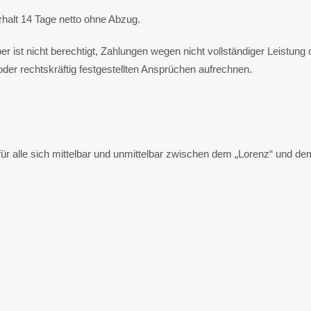
alt 14 Tage netto ohne Abzug.
ber ist nicht berechtigt, Zahlungen wegen nicht vollständiger Leistu
oder rechtskräftig festgestellten Ansprüchen aufrechnen.
für alle sich mittelbar und unmittelbar zwischen dem „Lorenz“ und d