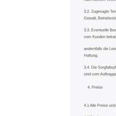
3.2. Zugesagte Ter
Gewalt, Betriebsst
3.3. Eventuelle Be
vom Kunden bekan
andernfalls die Le
Haftung.
3.4. Die Sorgfalts
sind vom Auftragge
Preise
4.1 Alle Preise un