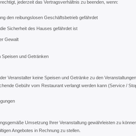
rechtigt, jederzeit das Vertragsverhältnis zu beenden, wenn:
ung den reibungslosen Geschäftsbetrieb gefährdet
die Sicherheit des Hauses gefährdet ist
rer Gewalt
n Speisen und Getränken
 der Veranstalter keine Speisen und Getränke zu den Veranstaltungen
chende Gebühr vom Restaurant verlangt werden kann (Service / Stop
ngungen
ngsgemäße Umsetzung Ihrer Veranstaltung gewährleisten zu können, 
ültigen Angebotes in Rechnung zu stellen.