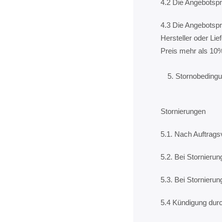
4.2 Die Angebotspre
4.3 Die Angebotspr
Hersteller oder Li
Preis mehr als 10%
Stornobeding
Stornierungen
5.1. Nach Auftrags
5.2. Bei Stornieru
5.3. Bei Stornieru
5.4 Kündigung dur