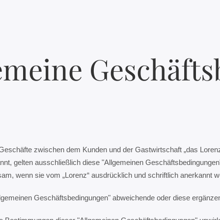
emeine Geschäft
 Geschäfte zwischen dem Kunden und der Gastwirtschaft „das Lorenz
annt, gelten ausschließlich diese "Allgemeinen Geschäftsbedingun
sam, wenn sie vom „Lorenz“ ausdrücklich und schriftlich anerkannt w
Allgemeinen Geschäftsbedingungen" abweichende oder diese ergänzen