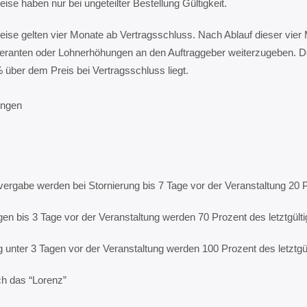
ise haben nur bei ungeteilter Bestellung Gültigkeit.
eise gelten vier Monate ab Vertragsschluss. Nach Ablauf dieser vier 
eferanten oder Lohnerhöhungen an den Auftraggeber weiterzugeben. D
 über dem Preis bei Vertragsschluss liegt.
ungen
vergabe werden bei Stornierung bis 7 Tage vor der Veranstaltung 20 P
ngen bis 3 Tage vor der Veranstaltung werden 70 Prozent des letztgült
ng unter 3 Tagen vor der Veranstaltung werden 100 Prozent des letztgü
ch das “Lorenz”