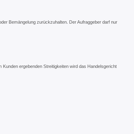
ng oder Bemängelung zurückzuhalten. Der Aufraggeber darf nur
em Kunden ergebenden Streitigkeiten wird das Handelsgericht